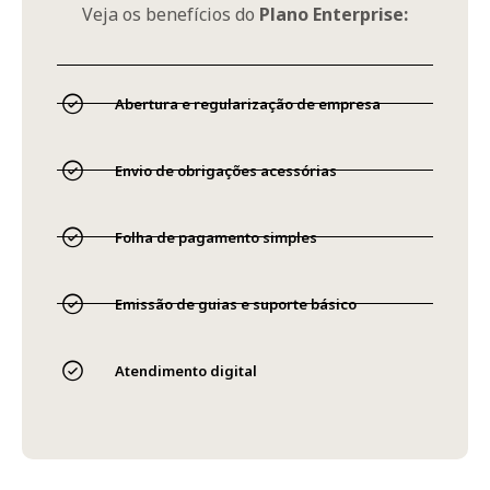
Veja os benefícios do
Plano Enterprise:
Abertura e regularização de empresa
Envio de obrigações acessórias
Folha de pagamento simples
Emissão de guias e suporte básico
Atendimento digital