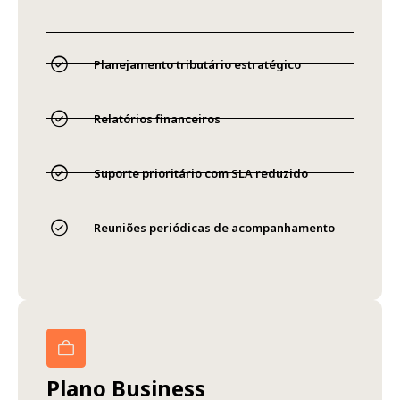
Planejamento tributário estratégico
Relatórios financeiros
Suporte prioritário com SLA reduzido
Reuniões periódicas de acompanhamento
Plano Business