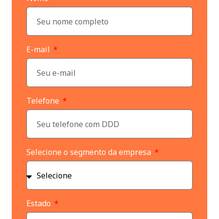
E-mail
Telefone
Selecione o segmento da empresa
Estado