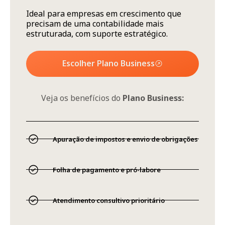
Ideal para empresas em crescimento que
precisam de uma contabilidade mais
estruturada, com suporte estratégico.
Escolher Plano Business
Veja os benefícios do
Plano Business:
Apuração de impostos e envio de obrigações
Folha de pagamento e pró-labore
Atendimento consultivo prioritário