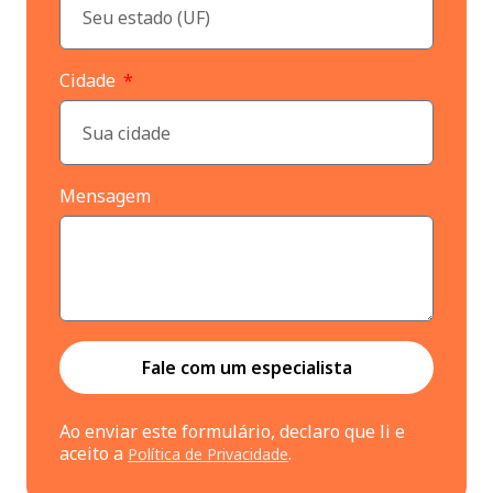
Cidade
Mensagem
Fale com um especialista
Ao enviar este formulário, declaro que li e
aceito a
.
Política de Privacidade